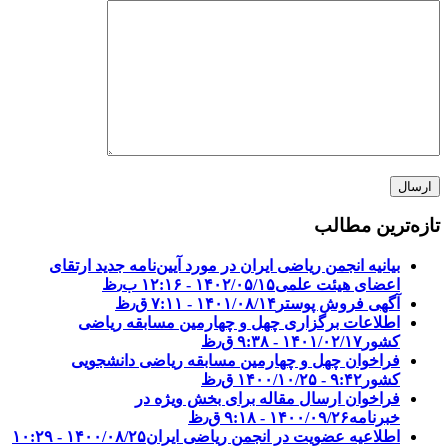
تازه‌ترین مطالب
بیانیه انجمن ریاضی ایران در مورد آیین‌نامه جدید ارتقای
اعضای هیئت علمی
۱۴۰۲/۰۵/۱۵ - ۱۲:۱۶ ب٫ظ
آگهی فروش پوستر
۱۴۰۱/۰۸/۱۴ - ۷:۱۱ ق٫ظ
اطلاعات برگزاری چهل و چهارمین مسابقه ریاضی
کشور
۱۴۰۱/۰۲/۱۷ - ۹:۳۸ ق٫ظ
فراخوان چهل و چهارمین مسابقه ریاضی دانشجویی
کشور‎‎
۱۴۰۰/۱۰/۲۵ - ۹:۴۲ ق٫ظ
فراخوان ارسال مقاله برای بخش ویژه در
خبرنامه
۱۴۰۰/۰۹/۲۶ - ۹:۱۸ ق٫ظ
اطلاعیه عضویت در انجمن ریاضی ایران
۱۴۰۰/۰۸/۲۵ - ۱۰:۲۹