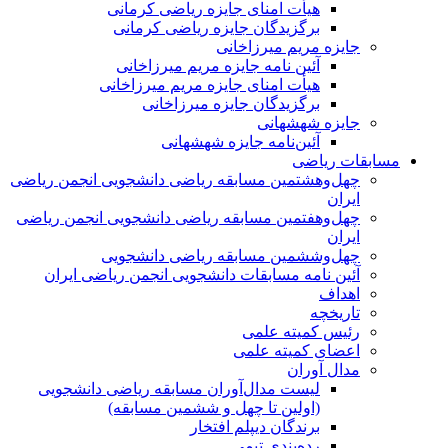
هیأت امنای جایزه ریاضی کرمانی
برگزیدگان جایزه ریاضی کرمانی
جایزه مریم میرزاخانی
آئین نامه جایزه مریم میرزاخانی
هیأت امنای جایزه مریم میرزاخانی
برگزیدگان جایزه میرزاخانی
جایزه شهشهانی
آئین‌نامه جایزه شهشهانی
مسابقات ریاضی
چهل‌و‌هشتمین مسابقه ریاضی دانشجویی انجمن ریاضی
ایران
چهل‌و‌هفتمین مسابقه ریاضی دانشجویی انجمن ریاضی
ایران
چهل‌و‌ششمین مسابقه ریاضی دانشجویی
آئین نامه مسابقات دانشجویی انجمن ریاضی ایران
اهداف
تاریخچه
رئیس کمیته علمی
اعضای کمیته علمی
مدال آوران
لیست مدال‌آوران مسابقه ریاضی دانشجویی
(اولین تا چهل‌ و ششمین مسابقه)
برندگان دیپلم افتخار
رده‌بندی تیمی