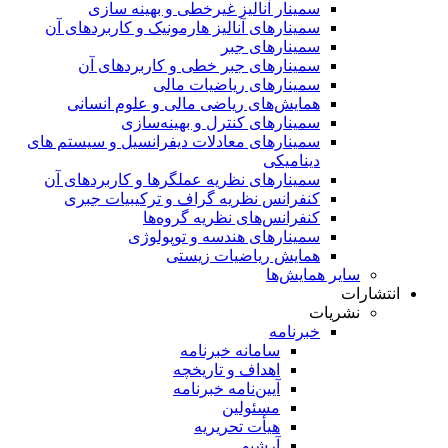
سمینار آنالیز غیرخطی و بهینه سازی
سمینارهای آنالیز هارمونیک و کاربردهای آن
سمینار‌های جبر
سمینارهای جبر خطی و کاربردهای آن
سمینار‌های ریاضیات مالی
همایش‌های ریاضی مالی و علوم انسانی
سمینارهای کنترل و بهینه‌سازی
سمینارهای معادلات دیفرانسیل و سیستم های
دینامیکی
سمینار‌های نظریه عملگرها و کاربردهای آن
کنفرانس نظریه گراف و ترکیبیات جبری
کنفرانس‌های نظریه گروه‌ها
سمینار‌های هندسه و توپولوژی
همایش ریاضیات زیستی
سایر همایش‌ها
انتشارات
نشریات
خبرنامه
سامانه خبرنامه
اهداف و تاریخچه
آیین‌نامه خبرنامه
مسئولین
هیأت تحریریه
آرشیو