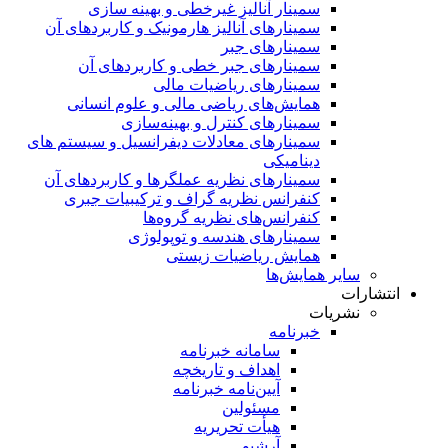
سمینار آنالیز غیرخطی و بهینه سازی
سمینارهای آنالیز هارمونیک و کاربردهای آن
سمینار‌های جبر
سمینارهای جبر خطی و کاربردهای آن
سمینار‌های ریاضیات مالی
همایش‌های ریاضی مالی و علوم انسانی
سمینارهای کنترل و بهینه‌سازی
سمینارهای معادلات دیفرانسیل و سیستم های
دینامیکی
سمینار‌های نظریه عملگرها و کاربردهای آن
کنفرانس نظریه گراف و ترکیبیات جبری
کنفرانس‌های نظریه گروه‌ها
سمینار‌های هندسه و توپولوژی
همایش ریاضیات زیستی
سایر همایش‌ها
انتشارات
نشریات
خبرنامه
سامانه خبرنامه
اهداف و تاریخچه
آیین‌نامه خبرنامه
مسئولین
هیأت تحریریه
آرشیو