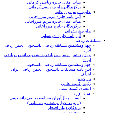
هیأت امنای جایزه ریاضی کرمانی
برگزیدگان جایزه ریاضی کرمانی
جایزه مریم میرزاخانی
آئین نامه جایزه مریم میرزاخانی
هیأت امنای جایزه مریم میرزاخانی
برگزیدگان جایزه میرزاخانی
جایزه شهشهانی
آئین‌نامه جایزه شهشهانی
مسابقات ریاضی
چهل‌و‌هشتمین مسابقه ریاضی دانشجویی انجمن ریاضی
ایران
چهل‌و‌هفتمین مسابقه ریاضی دانشجویی انجمن ریاضی
ایران
چهل‌و‌ششمین مسابقه ریاضی دانشجویی
آئین نامه مسابقات دانشجویی انجمن ریاضی ایران
اهداف
تاریخچه
رئیس کمیته علمی
اعضای کمیته علمی
مدال آوران
لیست مدال‌آوران مسابقه ریاضی دانشجویی
(اولین تا چهل‌ و ششمین مسابقه)
برندگان دیپلم افتخار
رده‌بندی تیمی