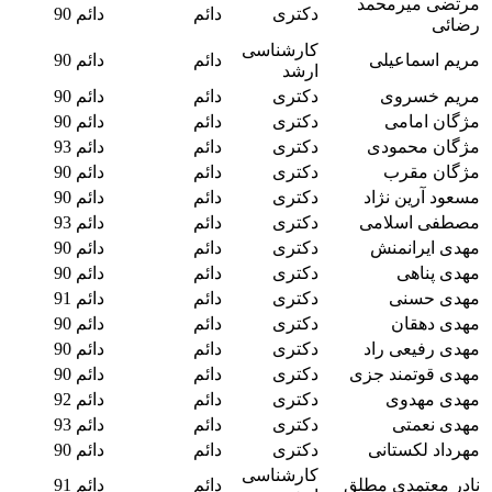
مرتضی میرمحمد
دکتری
دائم
دائم 90
رضائی
کارشناسی
مریم اسماعیلی
دائم
دائم 90
ارشد
مریم خسروی
دکتری
دائم
دائم 90
مژگان امامی
دکتری
دائم
دائم 90
مژگان محمودی
دکتری
دائم
دائم 93
مژگان مقرب
دکتری
دائم
دائم 90
مسعود آرین نژاد
دکتری
دائم
دائم 90
مصطفی اسلامی
دکتری
دائم
دائم 93
مهدی ایرانمنش
دکتری
دائم
دائم 90
مهدی پناهی
دکتری
دائم
دائم 90
مهدی حسنی
دکتری
دائم
دائم 91
مهدی دهقان
دکتری
دائم
دائم 90
مهدی رفیعی راد
دکتری
دائم
دائم 90
مهدی قوتمند جزی
دکتری
دائم
دائم 90
مهدی مهدوی
دکتری
دائم
دائم 92
مهدی نعمتی
دکتری
دائم
دائم 93
مهرداد لکستانی
دکتری
دائم
دائم 90
کارشناسی
نادر معتمدی مطلق
دائم
دائم 91