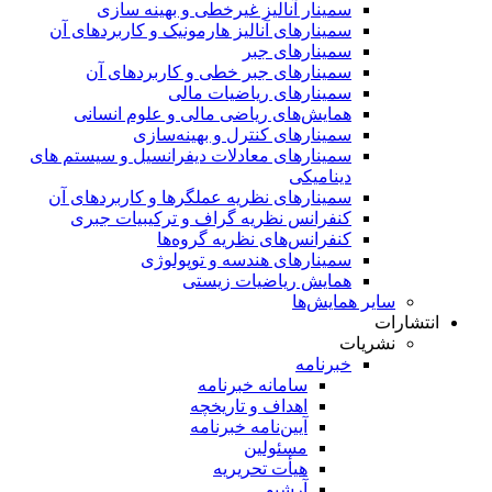
سمینار آنالیز غیرخطی و بهینه سازی
سمینارهای آنالیز هارمونیک و کاربردهای آن
سمینار‌های جبر
سمینارهای جبر خطی و کاربردهای آن
سمینار‌های ریاضیات مالی
همایش‌های ریاضی مالی و علوم انسانی
سمینارهای کنترل و بهینه‌سازی
سمینارهای معادلات دیفرانسیل و سیستم های
دینامیکی
سمینار‌های نظریه عملگرها و کاربردهای آن
کنفرانس نظریه گراف و ترکیبیات جبری
کنفرانس‌های نظریه گروه‌ها
سمینار‌های هندسه و توپولوژی
همایش ریاضیات زیستی
سایر همایش‌ها
انتشارات
نشریات
خبرنامه
سامانه خبرنامه
اهداف و تاریخچه
آیین‌نامه خبرنامه
مسئولین
هیأت تحریریه
آرشیو