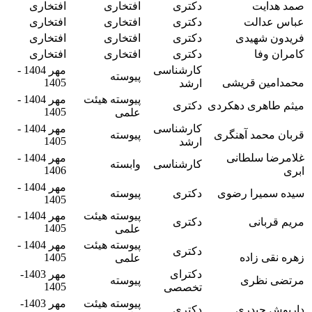
صمد هدایت
دکتری
افتخاری
افتخاری
عباس عدالت
دکتری
افتخاری
افتخاری
فریدون شهیدی
دکتری
افتخاری
افتخاری
کامران وفا
دکتری
افتخاری
افتخاری
کارشناسی
مهر 1404 -
پیوسته
محمدامین قریشی
1405
ارشد
پیوسته هیئت
مهر 1404 -
میثم طاهری دهکردی
دکتری
1405
علمی
کارشناسی
مهر 1404 -
قربان محمد آهنگری
پیوسته
1405
ارشد
غلامرضا سلطانی
مهر 1404 -
کارشناسی
وابسته
1406
ابری
مهر 1404 -
سیده سمیرا رضوی
دکتری
پیوسته
1405
پیوسته هیئت
مهر 1404 -
مریم قربانی
دکتری
1405
علمی
پیوسته هیئت
مهر 1404 -
دکتری
زهره نقی زاده
1405
علمی
دکترای
مهر 1403-
مرتضی نظری
پیوسته
1405
تخصصی
پیوسته هیئت
مهر 1403-
داریوش حیدری
دکتری