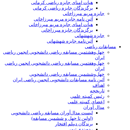
هیأت امنای جایزه ریاضی کرمانی
برگزیدگان جایزه ریاضی کرمانی
جایزه مریم میرزاخانی
آئین نامه جایزه مریم میرزاخانی
هیأت امنای جایزه مریم میرزاخانی
برگزیدگان جایزه میرزاخانی
جایزه شهشهانی
آئین‌نامه جایزه شهشهانی
مسابقات ریاضی
چهل‌و‌هشتمین مسابقه ریاضی دانشجویی انجمن ریاضی
ایران
چهل‌و‌هفتمین مسابقه ریاضی دانشجویی انجمن ریاضی
ایران
چهل‌و‌ششمین مسابقه ریاضی دانشجویی
آئین نامه مسابقات دانشجویی انجمن ریاضی ایران
اهداف
تاریخچه
رئیس کمیته علمی
اعضای کمیته علمی
مدال آوران
لیست مدال‌آوران مسابقه ریاضی دانشجویی
(اولین تا چهل‌ و ششمین مسابقه)
برندگان دیپلم افتخار
رده‌بندی تیمی