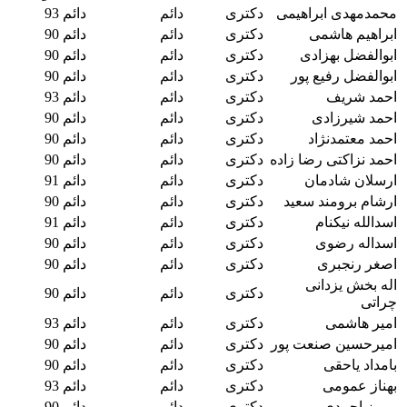
محمدمهدی ابراهیمی
دکتری
دائم
دائم 93
ابراهیم هاشمی
دکتری
دائم
دائم 90
ابوالفضل بهزادی
دکتری
دائم
دائم 90
ابوالفضل رفیع پور
دکتری
دائم
دائم 90
احمد شریف
دکتری
دائم
دائم 93
احمد شیرزادی
دکتری
دائم
دائم 90
احمد معتمدنژاد
دکتری
دائم
دائم 90
احمد نزاکتی رضا زاده
دکتری
دائم
دائم 90
ارسلان شادمان
دکتری
دائم
دائم 91
ارشام برومند سعید
دکتری
دائم
دائم 90
اسدالله نیکنام
دکتری
دائم
دائم 91
اسداله رضوی
دکتری
دائم
دائم 90
اصغر رنجبری
دکتری
دائم
دائم 90
اله بخش یزدانی
دکتری
دائم
دائم 90
چراتی
امیر هاشمی
دکتری
دائم
دائم 93
امیرحسین صنعت پور
دکتری
دائم
دائم 90
بامداد یاحقی
دکتری
دائم
دائم 90
بهناز عمومی
دکتری
دائم
دائم 93
پرویز احمدی
دکتری
دائم
دائم 90