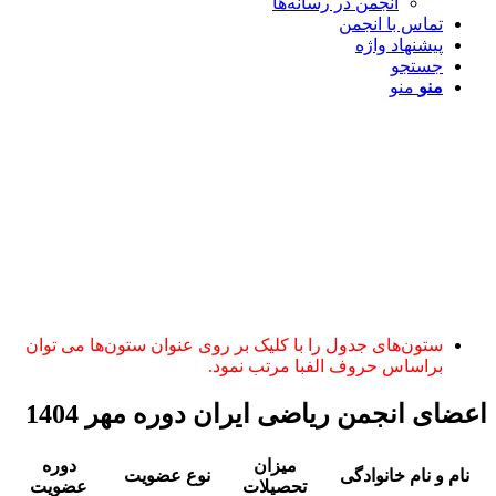
انجمن در رسانه‌ها
تماس با انجمن
پیشنهاد واژه
جستجو
منو
منو
ستون‌های جدول را با کلیک بر روی عنوان ستون‌ها می توان
براساس حروف الفبا مرتب نمود.
اعضای انجمن ریاضی ایران دوره مهر 1404
میزان
دوره
نام و نام خانوادگی
نوع عضویت
تحصیلات
عضویت