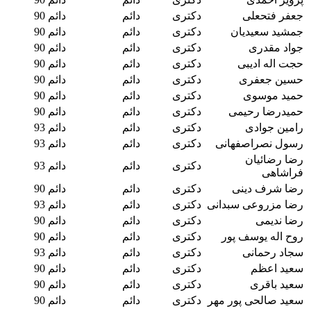
جعفر فتحعلی
دکتری
دائم
دائم 90
جمشید سعیدیان
دکتری
دائم
دائم 90
جواد مقدری
دکتری
دائم
دائم 90
حجت اله ادیبی
دکتری
دائم
دائم 90
حسین جعفری
دکتری
دائم
دائم 90
حمید موسوی
دکتری
دائم
دائم 90
حمیدرضا رحیمی
دکتری
دائم
دائم 90
رامین جوادی
دکتری
دائم
دائم 93
رسول نصراصفهانی
دکتری
دائم
دائم 93
رضا رضائیان
دکتری
دائم
دائم 93
فراشاهی
رضا شرف دینی
دکتری
دائم
دائم 90
رضا مزروعی سبدانی
دکتری
دائم
دائم 93
رضا ندیمی
دکتری
دائم
دائم 90
روح اله یوسف پور
دکتری
دائم
دائم 90
سجاد رحمانی
دکتری
دائم
دائم 93
سعید اعظم
دکتری
دائم
دائم 90
سعید باقری
دکتری
دائم
دائم 90
سعید صالحی پور مهر
دکتری
دائم
دائم 90