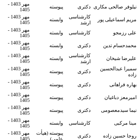
مهر 1403 -
نیلوفر صالحی مکاری
دکتری
پیوسته
1405
کارشناسی
مهر 1403 -
مریم اسماعیلی پور
وابسته
1405
ارشد
مهر 1403 -
علی رزمجو
کارشناسی
وابسته
1405
مهر 1403 -
محمد‌حسام تدین
دکتری
وابسته
1405
کارشناسی
مهر 1403 -
علیرضا شیخان
وابسته
1405
ارشد
سمیرا عبدالحسین
مهر 1403 -
دکتری
پیوسته
1405
زاده
مهر 1403 -
بهاره فراهانی
دکتری
پیوسته
1405
مهر 1403 -
امیرمعز دباغیان
دکتری
پیوسته
1405
مهر 1403 -
نیما سیدمعصومی
دکتری
پیوسته
1405
مهر 1403 -
مینا مرکبی
کارشناسی
وابسته
1405
پیوسته (هیأت
مهر 1403 -
روجا حسین زاده
دکتری
1405
علمی)