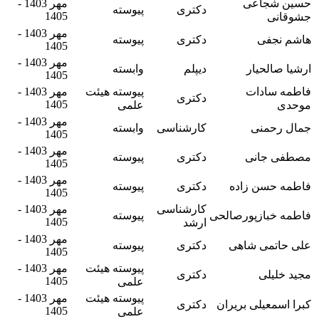
حسین شجاعی
مهر 1403 -
دکتری
پیوسته
1405
جشوقانی
مهر 1403 -
هاشم‌ نجفی
دکتری
پیوسته
1405
مهر 1403 -
ارشیا صالحیار
دیپلم
وابسته
1405
فاطمه سادات
پیوسته هیئت
مهر 1403 -
دکتری
1405
موحدی
علمی
مهر 1403 -
جمال رحمنی
کارشناسی
وابسته
1405
مهر 1403 -
مصطفی جانی
دکتری
پیوسته
1405
مهر 1403 -
فاطمه حسن زاده
دکتری
پیوسته
1405
کارشناسی
مهر 1403 -
فاطمه خبازپورصالحی
پیوسته
1405
ارشد
مهر 1403 -
علی حاتمی شاهی
دکتری
پیوسته
1405
پیوسته هیئت
مهر 1403 -
مجید خلیلی
دکتری
1405
علمی
پیوسته هیئت
مهر 1403 -
کبرا اسمعیلی بریران
دکتری
1405
علمی