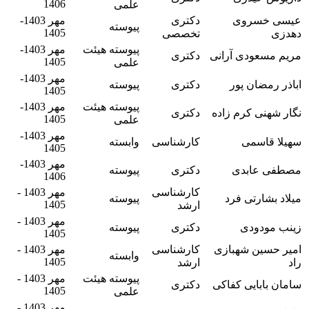
1406
علمی
عیسی خسروی
دکتری
مهر 1403-
پیوسته
1405
دهدزی
تخصصی
پیوسته هیئت
مهر 1403-
مریم مسعودی آرانی
دکتری
1405
علمی
مهر 1403-
اباذر رمضان پور
دکتری
پیوسته
1405
پیوسته هیئت
مهر 1403-
نگار شهنی کرم زاده
دکتری
1405
علمی
مهر 1403-
سهیلا قاسمی
کارشناسی
وابسته
1405
مهر 1403-
مصطفی عابدی
دکتری
پیوسته
1406
کارشناسی
مهر 1403 -
میلاد بشارتی فرد
پیوسته
1405
ارشد
مهر 1403 -
زینب مودودی
دکتری
پیوسته
1405
امیر حسین شهبازی
کارشناسی
مهر 1403 -
وابسته
1405
راد
ارشد
پیوسته هیئت
مهر 1403 -
سامان بابایی کفاکی
دکتری
1405
علمی
مهر 1403 -