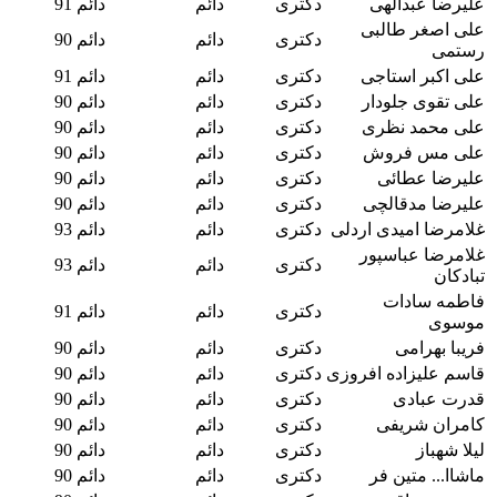
علیرضا عبدالهی
دکتری
دائم
دائم 91
علی اصغر طالبی
دکتری
دائم
دائم 90
رستمی
علی اکبر استاجی
دکتری
دائم
دائم 91
علی تقوی جلودار
دکتری
دائم
دائم 90
علی محمد نظری
دکتری
دائم
دائم 90
علی مس فروش
دکتری
دائم
دائم 90
علیرضا عطائی
دکتری
دائم
دائم 90
علیرضا مدقالچی
دکتری
دائم
دائم 90
غلامرضا امیدی اردلی
دکتری
دائم
دائم 93
غلامرضا عباسپور
دکتری
دائم
دائم 93
تبادکان
فاطمه سادات
دکتری
دائم
دائم 91
موسوی
فریبا بهرامی
دکتری
دائم
دائم 90
قاسم علیزاده افروزی
دکتری
دائم
دائم 90
قدرت عبادی
دکتری
دائم
دائم 90
کامران شریفی
دکتری
دائم
دائم 90
لیلا شهباز
دکتری
دائم
دائم 90
ماشاا... متین فر
دکتری
دائم
دائم 90